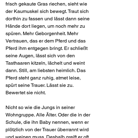
frisch gekaute Gras riechen, sieht wie 
der Kaumuskel sich bewegt. Traut sich 
dorthin zu fassen und lässt dann seine 
Hände dort liegen, um noch mehr zu 
spüren. Mehr Geborgenheit. Mehr 
Vertrauen, das er dem Pferd und das 
Pferd ihm entgegen bringt. Er schließt 
seine Augen, lässt sich von den 
Tasthaaren kitzeln, lächelt und weint 
dann. Still, am liebsten heimlich. Das 
Pferd steht ganz ruhig, atmet leise, 
spürt seine Trauer. Lässt sie zu. 
Bewertet sie nicht.
Nicht so wie die Jungs in seiner 
Wohngruppe. Alle Älter. Oder die in der 
Schule, die ihn Baby nennen, wenn er 
plötzlich von der Trauer überrannt wird 
und weinen muss. Deshalb greift er oft 