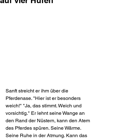
auf vier Hufen
Sanft streicht er ihm über die 
Pferdenase. "Hier ist er besonders 
weich!" "Ja, das stimmt. Weich und 
vorsichtig." Er lehnt seine Wange an 
den Rand der Nüstern, kann den Atem 
des Pferdes spüren. Seine Wärme. 
Seine Ruhe in der Atmung. Kann das 