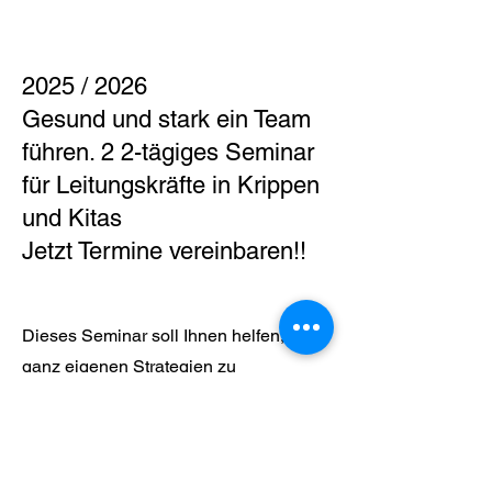
2025 / 2026
Gesund und stark ein Team
führen. 2 2-tägiges Seminar
für Leitungskräfte in Krippen
und Kitas
Jetzt Termine vereinbaren!!
Dieses Seminar soll Ihnen helfen, Ihre
ganz eigenen Strategien zu
entwickeln, um besser mit dem Stress
des (Arbeits)Alltags umgehen zu
können.
Inhalte: