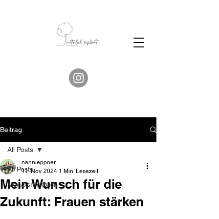
Beitrag
All Posts
nannieppner
All Posts
11. Nov. 2024
1 Min. Lesezeit
Mein Wunsch für die
Monatsrückblick
Zukunft: Frauen stärken