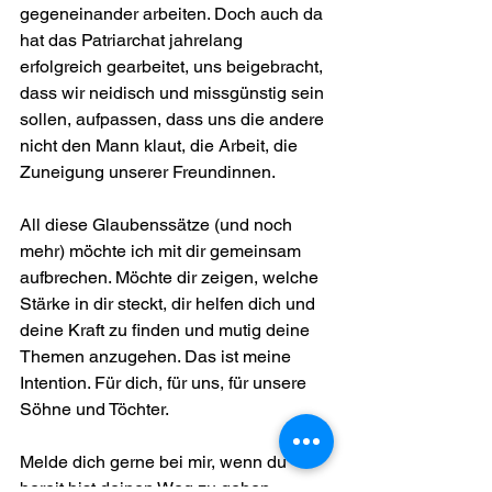
gegeneinander arbeiten. Doch auch da 
hat das Patriarchat jahrelang 
erfolgreich gearbeitet, uns beigebracht, 
dass wir neidisch und missgünstig sein 
sollen, aufpassen, dass uns die andere 
nicht den Mann klaut, die Arbeit, die 
Zuneigung unserer Freundinnen. 
All diese Glaubenssätze (und noch 
mehr) möchte ich mit dir gemeinsam 
aufbrechen. Möchte dir zeigen, welche 
Stärke in dir steckt, dir helfen dich und 
deine Kraft zu finden und mutig deine 
Themen anzugehen. Das ist meine 
Intention. Für dich, für uns, für unsere 
Söhne und Töchter.
Melde dich gerne bei mir, wenn du 
bereit bist deinen Weg zu gehen.